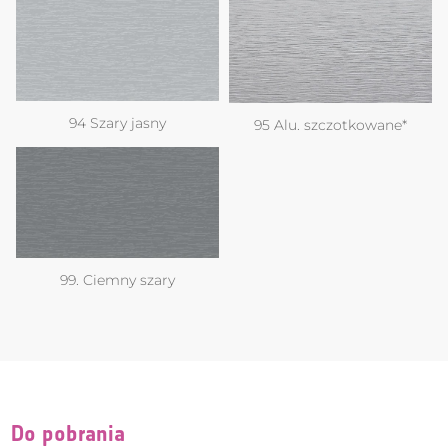
94 Szary jasny
95 Alu. szczotkowane*
99. Ciemny szary
Do pobrania