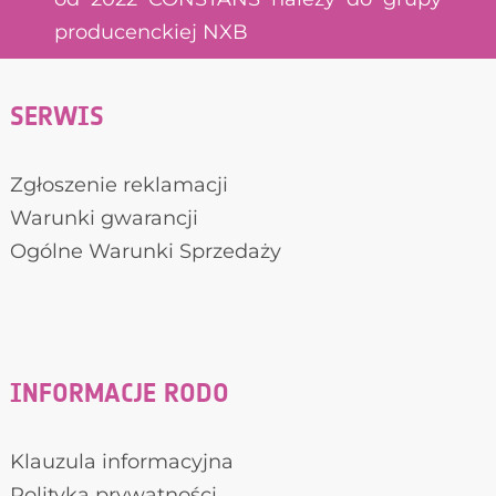
producenckiej NXB
SERWIS
Zgłoszenie reklamacji
Warunki gwarancji
Ogólne Warunki Sprzedaży
INFORMACJE RODO
Klauzula informacyjna
Polityka prywatności