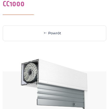
CC1000
Powrót