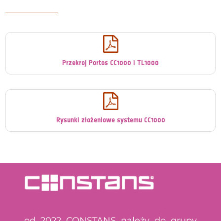

Przekroj Portos CC1000 i TL1000

Rysunki złożeniowe systemu CC1000
od 2022 CONSTANS należy do grupy