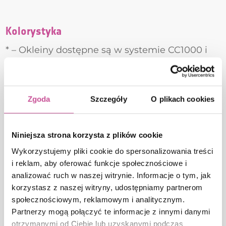
Kolorystyka
* – Okleiny dostępne są w systemie CC1000 i
TL1000 w skrzynce 160mm i 200mm
Zgoda
Szczegóły
O plikach cookies
Niniejsza strona korzysta z plików cookie
Wykorzystujemy pliki cookie do spersonalizowania treści
i reklam, aby oferować funkcje społecznościowe i
10 Antracyt gładki
11 Palisander
analizować ruch w naszej witrynie. Informacje o tym, jak
korzystasz z naszej witryny, udostępniamy partnerom
społecznościowym, reklamowym i analitycznym.
Partnerzy mogą połączyć te informacje z innymi danymi
otrzymanymi od Ciebie lub uzyskanymi podczas