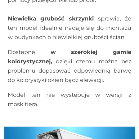
pomocy przełącznika lub pilota.
Niewielka grubość skrzynki
sprawia, że
ten model idealnie nadaje się do montażu
w budynkach o niewielkiej grubości ścian.
Dostępne
w szerokiej gamie
kolorystycznej,
dzięki czemu można bez
problemu dopasować odpowiednią barwę
do kolorystyki okien bądź elewacji.
Model ten nie występuje w wersji z
moskitierą.