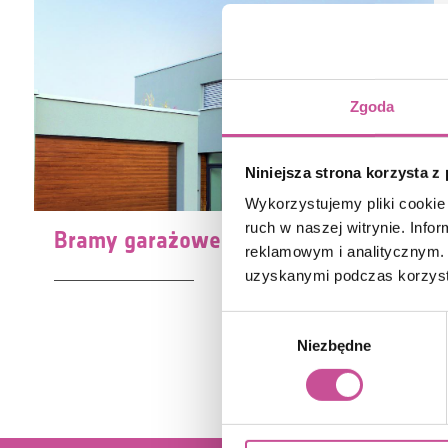
Zgoda
Niniejsza strona korzysta z
Wykorzystujemy pliki cookie 
ruch w naszej witrynie. Inf
Bramy garażowe rolowane
reklamowym i analitycznym. 
uzyskanymi podczas korzysta
Wybór
Niezbędne
zgody