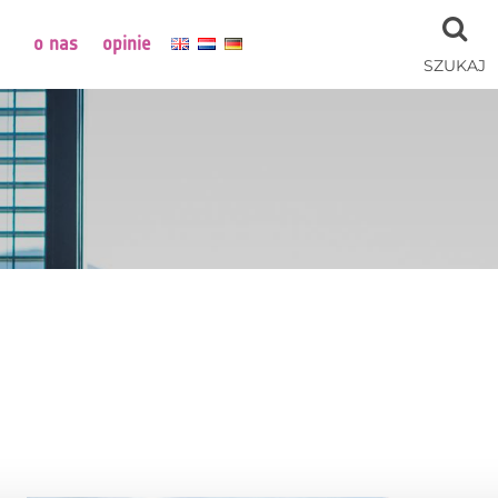
o nas
opinie
SZUKAJ