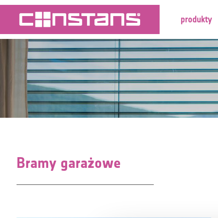
produkty
Bramy garażowe