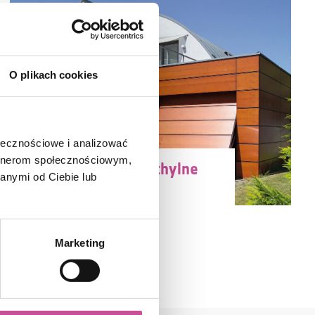
O plikach cookies
ołecznościowe i analizować
artnerom społecznościowym,
Bramy garażowe uchylne
anymi od Ciebie lub
Marketing