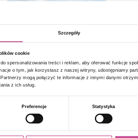
Szczegóły
 plików cookie
do spersonalizowania treści i reklam, aby oferować funkcje sp
ormacje o tym, jak korzystasz z naszej witryny, udostępniamy p
Bramy garażowe
Partnerzy mogą połączyć te informacje z innymi danymi otrzym
segmentowe
nia z ich usług.
Preferencje
Statystyka