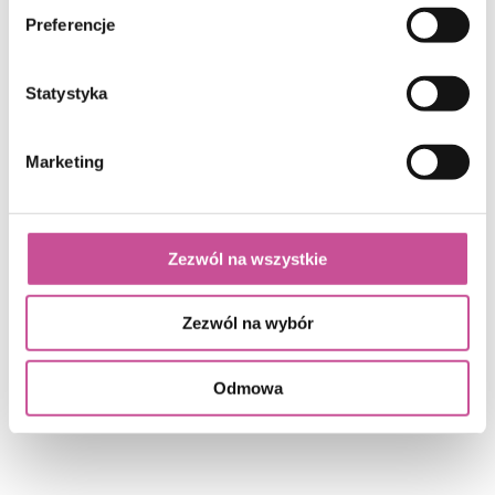
Preferencje
Statystyka
Marketing
Ulga termomodernizacyjna na
wymianę okien i drzwi
Zezwól na wszystkie
Zezwól na wybór
Odmowa