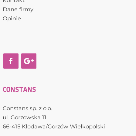
Kontakt
Dane firmy
Opinie
CONSTANS
Constans sp. z o.o.
ul. Gorzowska 11
66-415 Kłodawa/Gorzów Wielkopolski