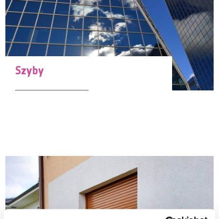
Szyby