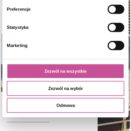
Poznaj nasze
Preferencje
Żaluzje fasadowe
Statystyka
Marketing
Zezwól na wszystkie
Zezwól na wybór
Poznaj nasze
Odmowa
Zadaszenia i pergole