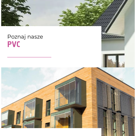
Poznaj nasze
PVC