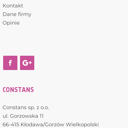
Kontakt
Dane firmy
Opinie
CONSTANS
Constans sp. z o.o.
ul. Gorzowska 11
66-415 Kłodawa/Gorzów Wielkopolski