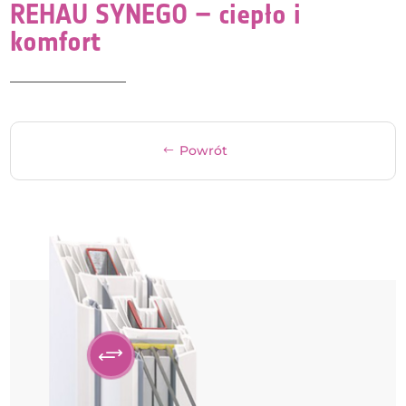
REHAU SYNEGO – ciepło i
komfort
Powrót
+