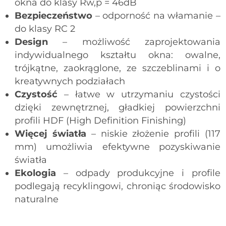
okna do klasy Rw,p = 46dB
Bezpieczeństwo
– odporność na włamanie –
do klasy RC 2
Design
– możliwość zaprojektowania
indywidualnego kształtu okna: owalne,
trójkątne, zaokrąglone, ze szczeblinami i o
kreatywnych podziałach
Czystość
– łatwe w utrzymaniu czystości
dzięki zewnętrznej, gładkiej powierzchni
profili HDF (High Definition Finishing)
Więcej światła
– niskie złożenie profili (117
mm) umożliwia efektywne pozyskiwanie
światła
Ekologia
– odpady produkcyjne i profile
podlegają recyklingowi, chroniąc środowisko
naturalne