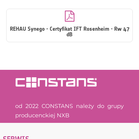

REHAU Synego - Certyfikat IFT Rosenheim - Rw 47
dB
od 2022 CONSTANS należy do grupy
producenckiej NXB