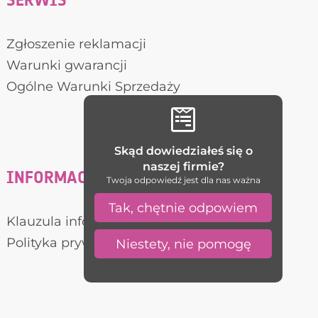
SERWIS
Zgłoszenie reklamacji
Warunki gwarancji
Ogólne Warunki Sprzedaży

Skąd dowiedziałeś się o
naszej firmie?
INFORMACJE RODO
Twoja odpowiedź jest dla nas ważna
Tak, chętnie odpowiem
Klauzula informacyjna
Polityka prywatności
Niestety, nie pomogę