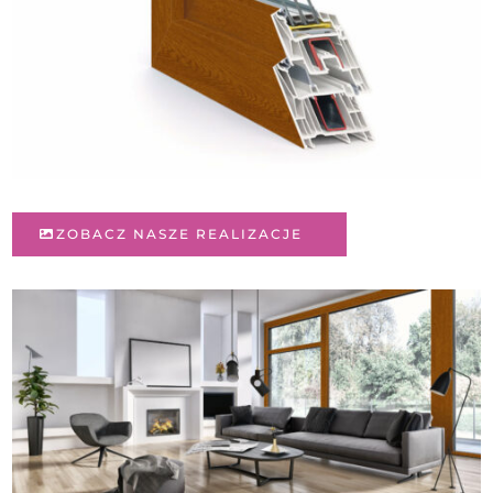
ZOBACZ NASZE REALIZACJE
HOPPE Atlanta - srebny