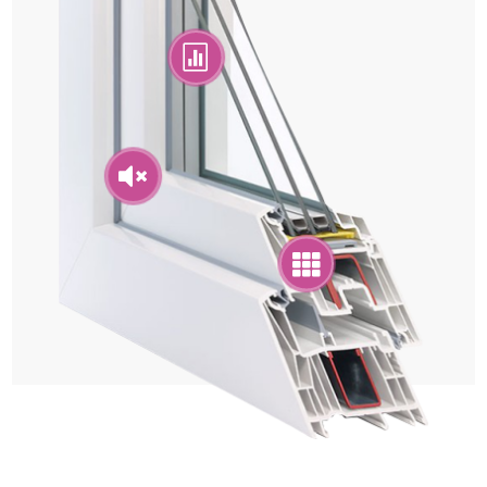


