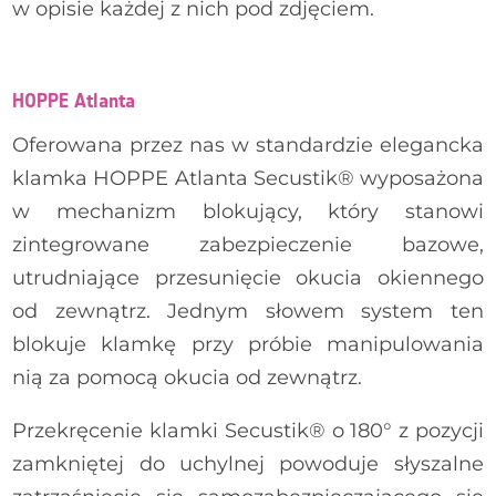
w opisie każdej z nich pod zdjęciem.
HOPPE Atlanta
Oferowana przez nas w standardzie elegancka
HOPPE Atlanta - biały
klamka HOPPE Atlanta Secustik® wyposażona
HOPPE Hamburg - biały
w mechanizm blokujący, który stanowi
zintegrowane zabezpieczenie bazowe,
utrudniające przesunięcie okucia okiennego
od zewnątrz. Jednym słowem system ten
blokuje klamkę przy próbie manipulowania
nią za pomocą okucia od zewnątrz.
Przekręcenie klamki Secustik® o 180° z pozycji
zamkniętej do uchylnej powoduje słyszalne