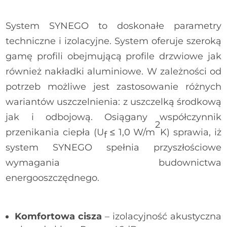
System SYNEGO to doskonałe parametry
techniczne i izolacyjne. System oferuje szeroką
gamę profili obejmującą profile drzwiowe jak
również nakładki aluminiowe. W zależności od
potrzeb możliwe jest zastosowanie różnych
wariantów uszczelnienia: z uszczelką środkową
jak i odbojową. Osiągany współczynnik
2
przenikania ciepła (U
≤ 1,0 W/m
K) sprawia, iż
f
system SYNEGO spełnia przyszłościowe
wymagania budownictwa
energooszczędnego.
Komfortowa cisza
– izolacyjność akustyczna