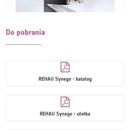
Do pobrania

REHAU Synego - katalog

REHAU Synego - ulotka