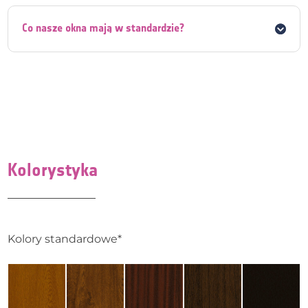
Co nasze okna mają w standardzie?
Kolorystyka
Kolory standardowe*
HOPPE Atlanta - biały