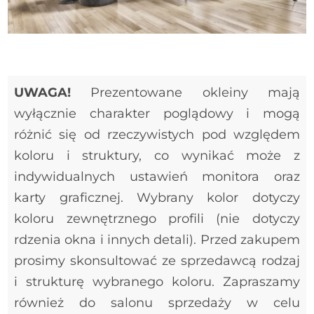
UWAGA!
Prezentowane okleiny mają
wyłącznie charakter poglądowy i mogą
różnić się od rzeczywistych pod względem
koloru i struktury, co wynikać może z
HOPPE Atlanta - stare złoto
indywidualnych ustawień monitora oraz
karty graficznej. Wybrany kolor dotyczy
koloru zewnętrznego profili (nie dotyczy
rdzenia okna i innych detali). Przed zakupem
prosimy skonsultować ze sprzedawcą rodzaj
i strukturę wybranego koloru. Zapraszamy
również do salonu sprzedaży w celu