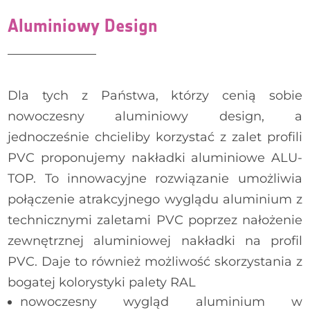
REHAU Linea Kisi – mechanizm
Aluminiowy Design
Dla tych z Państwa, którzy cenią sobie
nowoczesny aluminiowy design, a
jednocześnie chcieliby korzystać z zalet profili
PVC proponujemy nakładki aluminiowe ALU-
TOP. To innowacyjne rozwiązanie umożliwia
połączenie atrakcyjnego wyglądu aluminium z
technicznymi zaletami PVC poprzez nałożenie
zewnętrznej aluminiowej nakładki na profil
PVC. Daje to również możliwość skorzystania z
REHAU Linea Kisi - srebrna
bogatej kolorystyki palety RAL
nowoczesny wygląd aluminium w