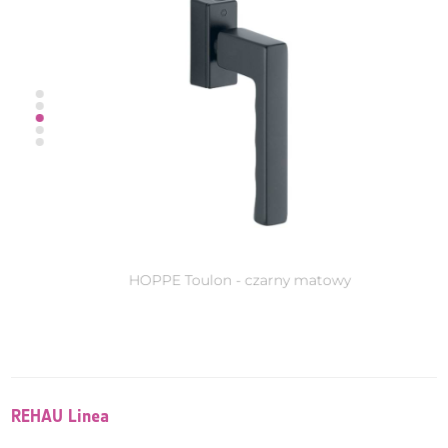
HOPPE Hamburg - czarny matowy
REHAU Linea - biały
HOPPE Atlanta - czarny matowy
REHAU Linea Kisi – mechanizm
REHAU Linea
HOPPE Toulon - srebrny