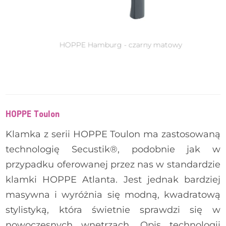
HOPPE Toulon - biały
HOPPE Toulon
HOPPE Hamburg - biały
Klamka z serii HOPPE Toulon ma zastosowaną
technologię Secustik®, podobnie jak w
przypadku oferowanej przez nas w standardzie
HOPPE Atlanta - biały
klamki HOPPE Atlanta. Jest jednak bardziej
REHAU Linea - ciemny brąz
masywna i wyróżnia się modną, kwadratową
stylistyką, która świetnie sprawdzi się w
nowoczesnych wnętrzach. Opis technologii