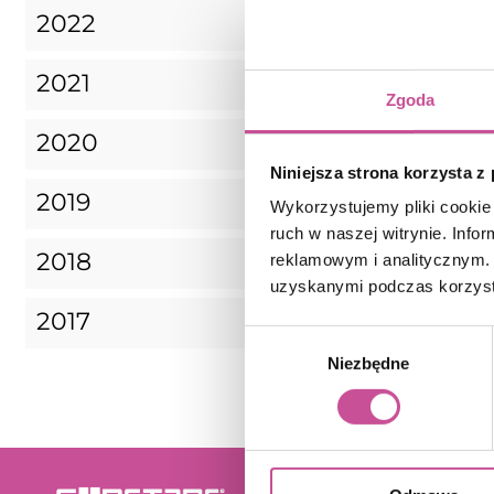
2022
2021
Zgoda
2020
Niniejsza strona korzysta z
2019
Wykorzystujemy pliki cookie 
ruch w naszej witrynie. Inf
2018
reklamowym i analitycznym. 
uzyskanymi podczas korzysta
2017
Wybór
Niezbędne
zgody